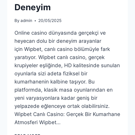
Deneyim
By
admin
20/05/2025
Online casino dünyasında gerçekçi ve
heyecan dolu bir deneyim arayanlar
için Wipbet, canlı casino bölümüyle fark
yaratıyor. Wipbet canlı casino, gerçek
krupiyeler eşliğinde, HD kalitesinde sunulan
oyunlarla sizi adeta fiziksel bir
kumarhanenin kalbine taşıyor. Bu
platformda, klasik masa oyunlarından en
yeni varyasyonlara kadar geniş bir
yelpazede eğlenceye ortak olabilirsiniz.
Wipbet Canlı Casino: Gerçek Bir Kumarhane
Atmosferi Wipbet…
WIPBET